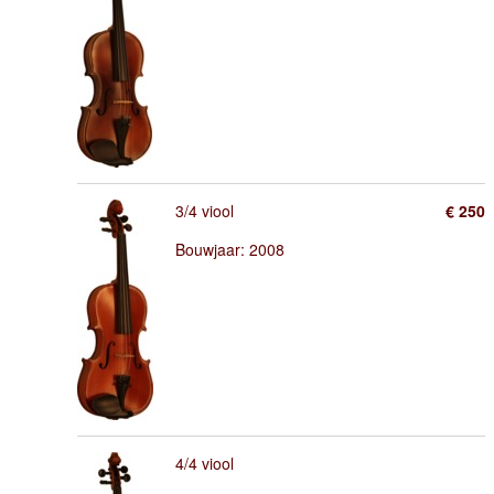
3/4 viool
€ 250
Bouwjaar: 2008
4/4 viool