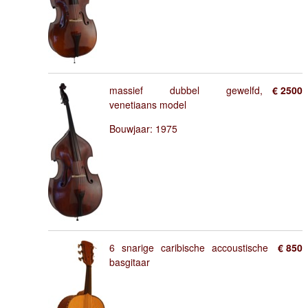
massief dubbel gewelfd,
€ 2500
venetiaans model
Bouwjaar: 1975
6 snarige caribische accoustische
€ 850
basgitaar