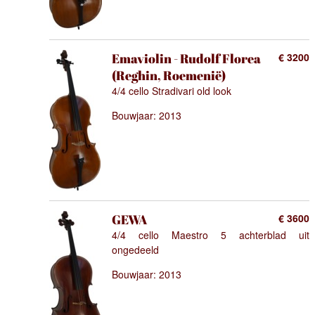
Emaviolin - Rudolf Florea
€ 3200
(Reghin, Roemenië)
4/4 cello Stradivari old look
Bouwjaar: 2013
GEWA
€ 3600
4/4 cello Maestro 5 achterblad uit
ongedeeld
Bouwjaar: 2013