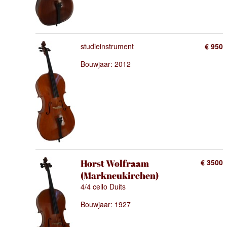
studieinstrument
€ 950
Bouwjaar: 2012
Horst Wolfraam
€ 3500
(Markneukirchen)
4/4 cello Duits
Bouwjaar: 1927