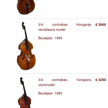
3/4 contrabas Hongarije,
€ 3000
venetiaans model
Bouwjaar: 1995
3/4 contrabas, hongaars,
€ 2250
vioolmodel
Bouwjaar: 1985