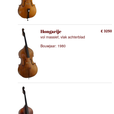
Hongarije
€ 3250
vol massief, vlak achterblad
Bouwjaar: 1980