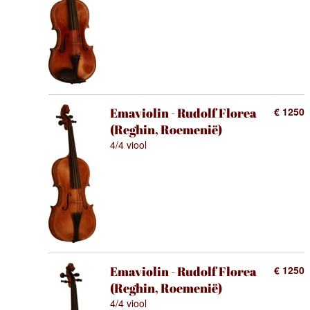
Emaviolin - Rudolf Florea
€ 1250
(Reghin, Roemenië)
4/4 viool
Emaviolin - Rudolf Florea
€ 1250
(Reghin, Roemenië)
4/4 viool