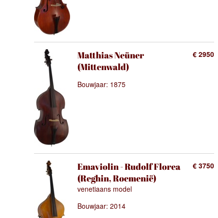
Matthias Neüner
€ 2950
(Mittenwald)
Bouwjaar: 1875
Emaviolin - Rudolf Florea
€ 3750
(Reghin, Roemenië)
venetiaans model
Bouwjaar: 2014